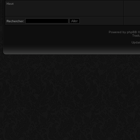
Haut
Rechercher:
Powered by
phpBB
©
Tradu
Upda