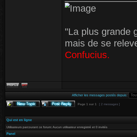
"La plus grande g
mais de se relev
Confucius.
Afficher les messages postés depuis:
Page
1
sur
1
[ 2 messages ]
Qui est en ligne
Utilisateurs parcourant ce forum: Aucun utilisateur enregistré et 0 invités
Panel