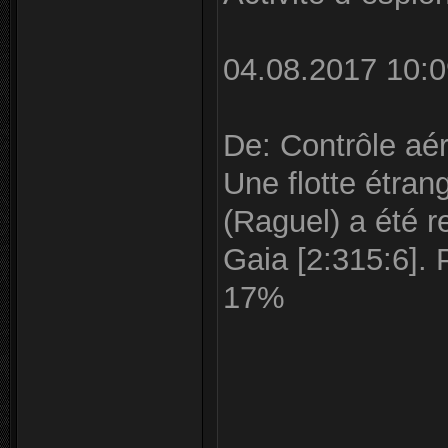
04.08.2017 10:0
De: Contrôle aér
Une flotte étran
(Raguel) a été r
Gaia [2:315:6]. 
17%