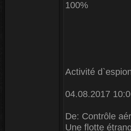
100%
Activité d`espio
04.08.2017 10:0
De: Contrôle aér
Une flotte étran