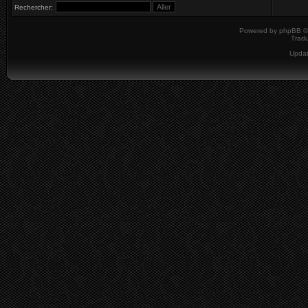
Rechercher:
Powered by
phpBB
©
Tradu
Upda