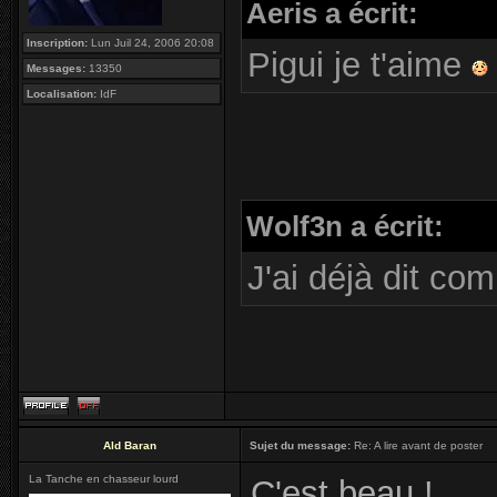
Aeris a écrit:
Inscription:
Lun Juil 24, 2006 20:08
Pigui je t'aime
Messages:
13350
Localisation:
IdF
Wolf3n a écrit:
J'ai déjà dit com
Ald Baran
Sujet du message:
Re: A lire avant de poster
La Tanche en chasseur lourd
C'est beau !