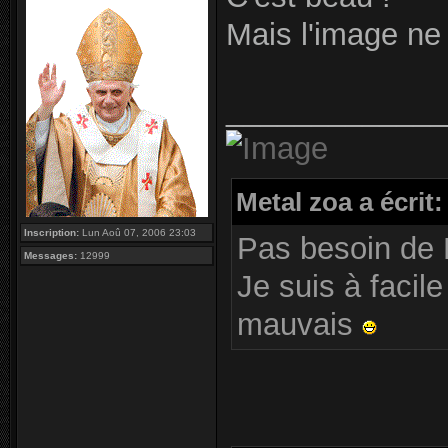
Mais l'image ne
_____________
Metal zoa a écrit:
Inscription:
Lun Aoû 07, 2006 23:03
Pas besoin de 
Messages:
12999
Je suis à facile
mauvais