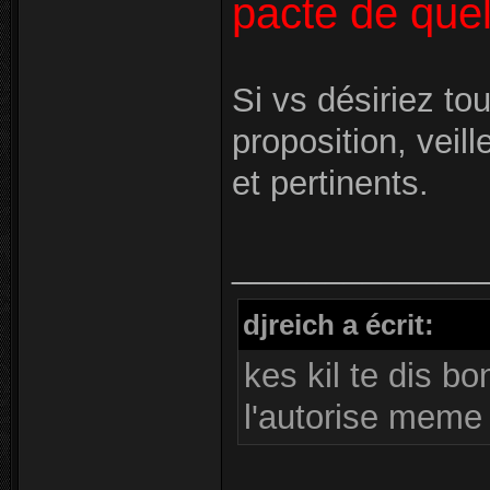
pacte de quel
Si vs désiriez t
proposition, veil
et pertinents.
_____________
djreich a écrit:
kes kil te dis bo
l'autorise meme