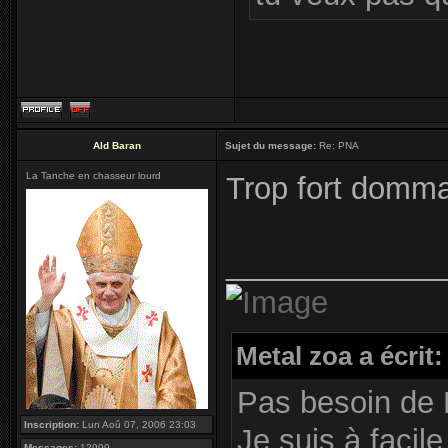
Ald Baran
Sujet du message:
Re: PNA
La Tanche en chasseur lourd
Trop fort domma
_____________
Metal zoa a écrit:
Pas besoin de 
Inscription:
Lun Aoû 07, 2006 23:03
Je suis à facile
Messages:
12999