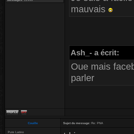
mauvais
Ash_- a écrit:
Oue mais faceb
parler
Couille
Sujet du message:
Re: PNA
Pute Latino