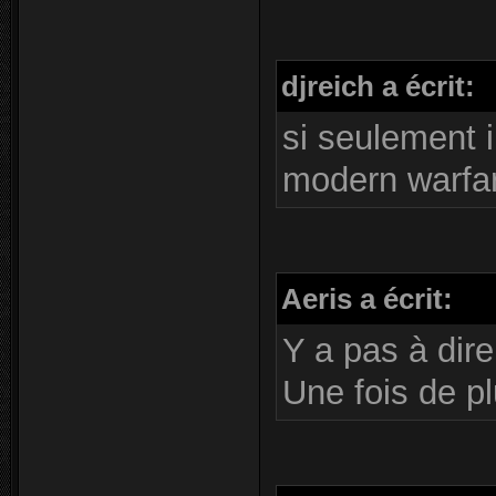
djreich a écrit:
si seulement i
modern warfar
Aeris a écrit:
Y a pas à dir
Une fois de pl