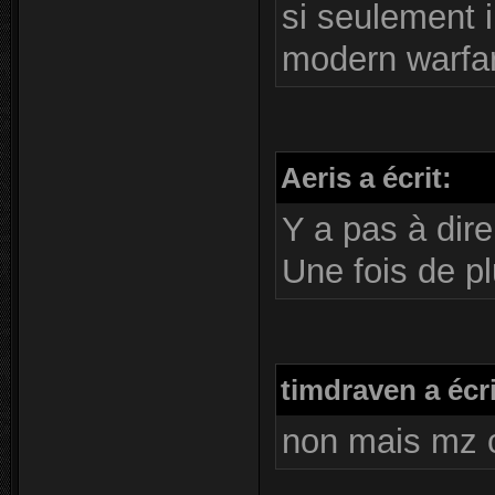
si seulement i
modern warfar
Aeris a écrit:
Y a pas à dir
Une fois de pl
timdraven a écri
non mais mz c'