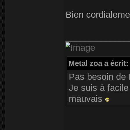
Bien cordialem
_____________
Metal zoa a écrit:
Pas besoin de 
Je suis à facile
mauvais