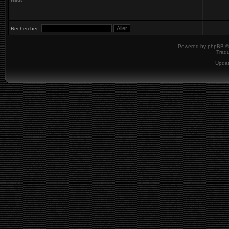
Rechercher:
Powered by
phpBB
©
Tradu
Upda