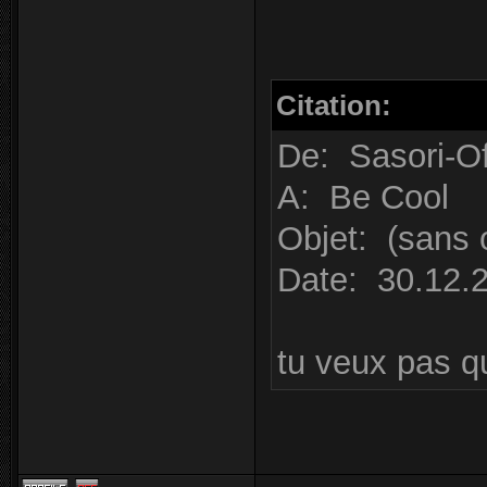
Citation:
De: Sasori-Of
A: Be Cool
Objet: (sans 
Date: 30.12.
tu veux pas qu