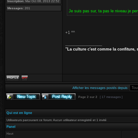
Inscription:
Mar Oct 08, 2013 22:52
Messages:
201
Je suis pas sur, ta pas le niveau je pe
+1 ^^
_________________
"La culture c'est comme la confiture, 
Afficher les messages postés depuis:
Page
2
sur
2
[ 17 messages ]
Qui est en ligne
Utilisateurs parcourant ce forum: Aucun utilisateur enregistré et 1 invité
Panel
Haut