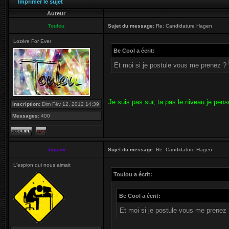
Imprimer le sujet
Auteur
Toulou
Sujet du message:
Re: Candidature Hagen
Lozère For Ever
Be Cool a écrit:
Et moi si je postule vous me prenez ?
Je suis pas sur, ta pas le niveau je pens
Inscription:
Dim Fév 12, 2012 14:39
Messages:
400
Jigsaw
Sujet du message:
Re: Candidature Hagen
L'espion qui nous aimait
Toulou a écrit:
Be Cool a écrit:
Et moi si je postule vous me prenez