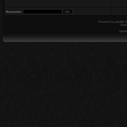
Rechercher:
Powered by
phpBB
©
Tradu
Upda