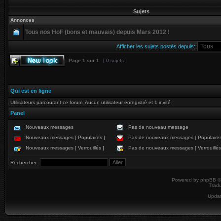
Sujets
Annonces
Tous nos HoF (bons et mauvais) depuis Mars 2012 !
Afficher les sujets postés depuis:
Page
1
sur
1
[ 0 sujets ]
Qui est en ligne
Utilisateurs parcourant ce forum: Aucun utilisateur enregistré et 1 invité
Panel
Nouveaux messages
Pas de nouveau message
Nouveaux messages [ Populaires ]
Pas de nouveaux messages [ Populaires
Nouveaux messages [ Verrouillés ]
Pas de nouveaux messages [ Verrouillés
Rechercher:
Powered by
phpBB
©
Tradu
Upda