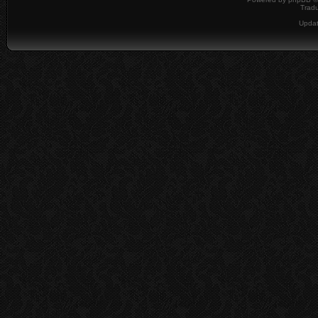
Tradu
Upda