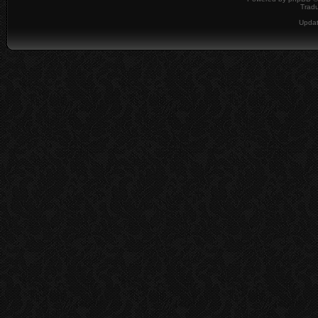
Tradu
Upda