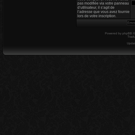
pas modifiée via votre panneau
d’utilisateur, il s’agit de
l’adresse que vous avez fournie
lors de votre inscription.
Powered by
phpBB
©
Tradu
Upda