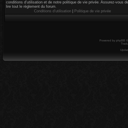
conditions d’utilisation et de notre politique de vie privée. Assurez-vous d
lire tout le règlement du forum.
Conditions d’utilisation
|
Politique de vie privée
Powered by
phpBB
©
Tradu
Upda