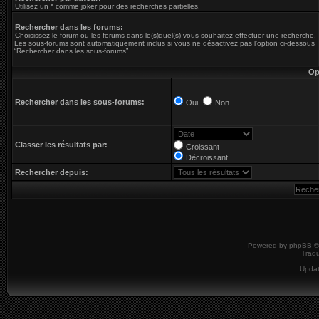
Utilisez un * comme joker pour des recherches partielles.
Rechercher dans les forums:
Choisissez le forum ou les forums dans le(s)quel(s) vous souhaitez effectuer une recherche.
Les sous-forums sont automatiquement inclus si vous ne désactivez pas l’option ci-dessous
“Rechercher dans les sous-forums”.
Op
Rechercher dans les sous-forums:
Oui
Non
Classer les résultats par:
Croissant
Décroissant
Rechercher depuis:
Powered by
phpBB
©
Tradu
Upda