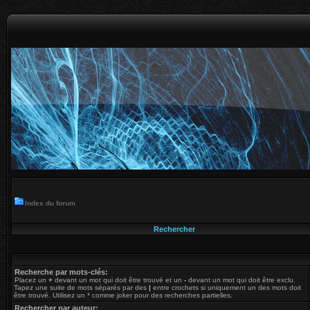
Index du forum
Rechercher
Recherche par mots-clés:
Placez un
+
devant un mot qui doit être trouvé et un
-
devant un mot qui doit être exclu.
Tapez une suite de mots séparés par des
|
entre crochets si uniquement un des mots doit
être trouvé. Utilisez un * comme joker pour des recherches partielles.
Rechercher par auteur: