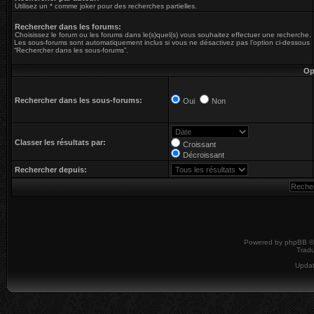
Utilisez un * comme joker pour des recherches partielles.
Rechercher dans les forums:
Choisissez le forum ou les forums dans le(s)quel(s) vous souhaitez effectuer une recherche.
Les sous-forums sont automatiquement inclus si vous ne désactivez pas l’option ci-dessous
“Rechercher dans les sous-forums”.
Op
Rechercher dans les sous-forums:
Oui
Non
Classer les résultats par:
Croissant
Décroissant
Rechercher depuis:
Powered by
phpBB
©
Tradu
Upda