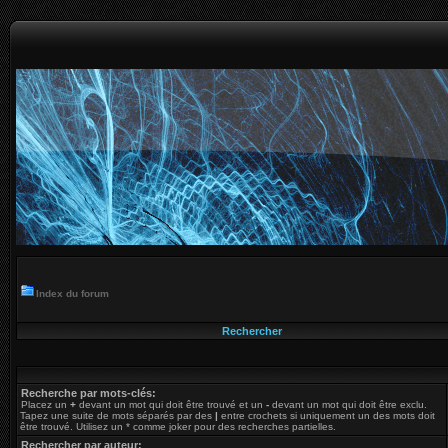
Index du forum
Rechercher
Recherche par mots-clés:
Placez un
+
devant un mot qui doit être trouvé et un
-
devant un mot qui doit être exclu.
Tapez une suite de mots séparés par des
|
entre crochets si uniquement un des mots doit
être trouvé. Utilisez un * comme joker pour des recherches partielles.
Rechercher par auteur: