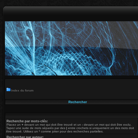
Index du forum
Rechercher
Recherche par mots-clés:
Placez un
+
devant un mot qui doit être trouvé et un
-
devant un mot qui doit être exclu.
Tapez une suite de mots séparés par des
|
entre crochets si uniquement un des mots doit
être trouvé. Utilisez un * comme joker pour des recherches partielles.
Rechercher par auteur: