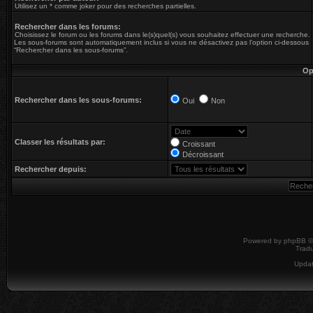
Utilisez un * comme joker pour des recherches partielles.
Rechercher dans les forums:
Choisissez le forum ou les forums dans le(s)quel(s) vous souhaitez effectuer une recherche.
Les sous-forums sont automatiquement inclus si vous ne désactivez pas l’option ci-dessous
“Rechercher dans les sous-forums”.
Op
Rechercher dans les sous-forums:
Oui
Non
Classer les résultats par:
Croissant
Décroissant
Rechercher depuis:
Powered by
phpBB
©
Tradu
Upda