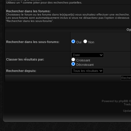
Utilisez un * comme joker pour des recherches partielles.
Rechercher dans les forums:
Choisissez le forum ou les forums dans le(s)quel(s) vous souhaitez effectuer une recherche.
Les sous-forums sont automatiquement inclus si vous ne désactivez pas l’option ci-dessous
“Rechercher dans les sous-forums”.
Op
Rechercher dans les sous-forums:
Oui
Non
Classer les résultats par:
Croissant
Décroissant
Rechercher depuis:
Powered by
phpBB
©
Tradu
Upda