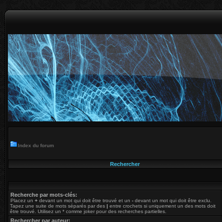
Index du forum
Rechercher
Recherche par mots-clés:
Placez un
+
devant un mot qui doit être trouvé et un
-
devant un mot qui doit être exclu.
Tapez une suite de mots séparés par des
|
entre crochets si uniquement un des mots doit
être trouvé. Utilisez un * comme joker pour des recherches partielles.
Rechercher par auteur: