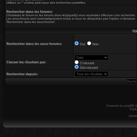
Utilisez un * comme joker pour des recherches partielles.
Rechercher dans les forums:
Choisissez le forum ou les forums dans le(s)quel(s) vous souhaitez effectuer une recherche.
Les sous-forums sont automatiquement inclus si vous ne désactivez pas l’option ci-dessous
“Rechercher dans les sous-forums”.
Op
Rechercher dans les sous-forums:
Oui
Non
Classer les résultats par:
Croissant
Décroissant
Rechercher depuis:
Powered by
phpBB
©
Tradu
Upda