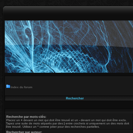
Index du forum
Rechercher
Recherche par mots-clés:
Placez un
+
devant un mot qui doit être trouvé et un
-
devant un mot qui doit être exclu.
Tapez une suite de mots séparés par des
|
entre crochets si uniquement un des mots doit
être trouvé. Utilisez un * comme joker pour des recherches partielles.
Rechercher par auteur: