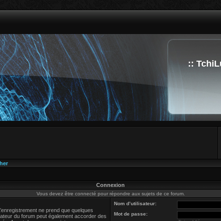
:: TchiL
her
Connexion
Vous devez être connecté pour répondre aux sujets de ce forum.
Nom d’utilisateur:
L’enregistrement ne prend que quelques
Mot de passe:
trateur du forum peut également accorder des