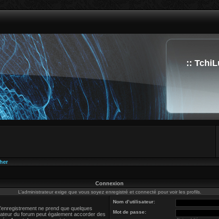
:: TchiL
her
Connexion
L’administrateur exige que vous soyez enregistré et connecté pour voir les profils.
Nom d’utilisateur:
L’enregistrement ne prend que quelques
Mot de passe:
trateur du forum peut également accorder des