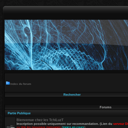
Index du forum
Rechercher
Forums
Partie Publique
Bienvenue chez les TchiLuzT
Inscription possible uniquement sur recommandation. (Lien du
serveur D
=> Voir les nouveaux messages
(
topics en cours
)