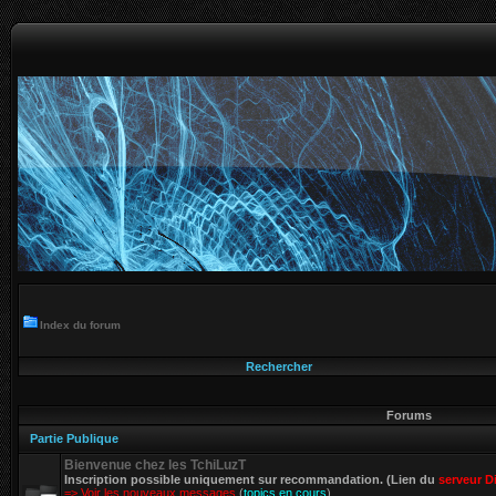
Index du forum
Rechercher
Forums
Partie Publique
Bienvenue chez les TchiLuzT
Inscription possible uniquement sur recommandation. (Lien du
serveur D
=> Voir les nouveaux messages
(
topics en cours
)