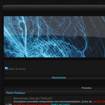
Index du forum
Rechercher
Forums
Partie Publique
Bienvenue chez les TchiLuzT
Inscription possible uniquement sur recommandation. (Lien du
serveur D
=> Voir les nouveaux messages
(
topics en cours
)